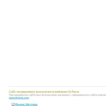
Сайт независимого консультанта компании Dr.Nona
При разработке сайта был использован материал с официального сайта компании 
www.drnona.com